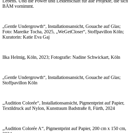
Lebens. Und die Power und Leidenschaft für alle Projekte, die sich
BÄM vornimmt.
„Gentle Undergrowth“, Installationsansicht, Gouache auf Glas;
Foto: Mareike Tocha, 2025, „WeGetCloser“, Stoffpavillon Köln;
Kuratorin: Katie Eva Gaj
Ilka Helmig, Köln, 2023; Fotografie: Nadine Schwickart, Köln
„Gentle Undergrowth“, Installationsansicht, Gouache auf Glas;
Stoffpavillon Köln
„Audition Colorée“, Installationsansicht, Pigmentprint auf Papier,
Textildruck auf Nylon, Kunstraum Badstraße 8, Fürth, 2024
„Audition Colorée A“, Pigmentprint auf Papier, 200 cm x 150 cm,