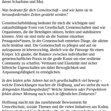
ihrem Scharfsinn und Mut.
Was bedeutet für dich Gemeinschaft – und wie kann sie in
herausfordernden Zeiten gestärkt werden?
Gemeinschaftsbildung bedeutet für mich die wichtigste und
zukunftsfähigste Form von Gesellschaft. Gemeinschaften sind wie
Organismen, die die Beteiligten stützen, heilen und stabilisieren
können. Aber sie sind mehr als die Summe einzelner
Protagonist*innen. In der Gemeinschaft entstehen Dinge, die alleine
nicht denkbar sind. Die Gemeinschaft zu pflegen und auf sie
aufzupassen ist lebenswichtig, ähnlich wie die Fürsorge für einen
Körper. Ich glaube, die Balance zwischen individueller und
gemeinschaftlicher Praxis ist die große Kunst um eine resiliente
Community zu schaffen. Vertrauen und Elastizität sind sicher
hilfreiche Eigenschaften um dabei Beweglichkeit und
Anpassungsfähigkeit zu ermöglichen.
In den letzten zehn Jahren hat sich gesellschaftlich viel bewegt –
welche Entwicklungen machen dir Hoffnung, und wo siehst du noch
dringenden Handlungsbedarf? Welche Stimmen oder Perspektiven
fehlen deiner Meinung nach noch in öffentlichen Diskursen?
Hoffnung macht mir das zunehmende Bewusstsein für
Umweltschutz, soziale Themen und die vielen Initiativen aus Kultur,