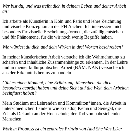
Wer bist du, und was treibt dich in deinem Leben und deiner Arbeit
an?
Ich arbeite als Künstlerin in Köln und Paris und lehre Zeichnung
und visuelle Konzeption an der FH Aachen. Ich interessiere mich
besonders für visuelle Erscheinungsformen, die zufällig entstehen
und für Phänomene, für die wir noch wenig Begriffe haben.
Wie würdest du dich und dein Wirken in drei Worten beschreiben?
In meiner künstlerischen Arbeit versuche ich die Wahrnehmung zu
schärfen und inhaltliche Zusammenhänge zu erkennen. In der Lehre
und in meiner kulturpolitischen Arbeit (BÄM, NAK) versuche ich
aus der Erkenntnis heraus zu handeln.
Gibt es einen Moment, eine Erfahrung, Menschen, die dich
besonders geprägt haben und deine Sicht auf die Welt, dein Arbeiten
beeinflusst haben?
Mein Studium mit Lehrenden und Kommiliton*innen, die Arbeit in
unterschiedlichen Ländern wie Ecuador, Kenia und Senegal, die
Zeit als Dekanin an der Hochschule, der Tod von nahestehenden
Menschen.
Work in Progress ist ein zentrales Prinzip von And She Was Like: