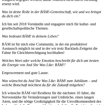
ersetzt wird.
Was ist deine Rolle in der BÄM!-Gemeinschaft, wie und wo bringst
du dich ein?
Ich bin seit 2018 Vorständin und engagiere mich für kultur- und
gesellschaftspolitische Themen.
Was bedeutet BÄM! in deinem Leben?
BÄM ist für mich eine Community, in der ein produktiver
Austausch möglich ist und in der wir trotz Backlash-Zeitgeist die
Fahne für Gleichberechtigung hochhalten!
Welches Wort oder welche Emotion beschreibt für dich am besten
die Energie von And She Was Like: BÄM!?
Empowerment und gute Laune.
Was wünschst du And She Was Like: BÄM! zum Jubiläum – und
welche Botschaft möchtest du für die Zukunft mitgeben?
Ich wünsche BÄM viel Resilienz für die nächsten 10 Jahre, die
Nervenstärke für Veränderungen und Umbrüche, einen langen
Atem, und die nötige Großzügigkeit für die Unvollkommenheit des