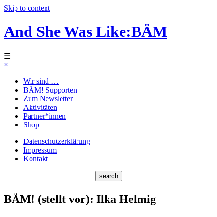
Skip to content
And She Was Like:BÄM
☰
×
Wir sind …
BÄM! Supporten
Zum Newsletter
Aktivitäten
Partner*innen
Shop
Datenschutzerklärung
Impressum
Kontakt
BÄM! (stellt vor): Ilka Helmig