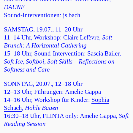
DAUNE
Sound-Interventionen: js bach
SAMSTAG, 19.07., 11–20 Uhr
11–14 Uhr, Workshop:
Claire Lefèvre
,
Soft
Brunch: A Horizontal Gathering
15–18 Uhr, Sound-Intervention:
Sascia Bailer
,
Soft Ice, Softboi, Soft Skills – Reflections on
Softness and Care
SONNTAG, 20.07., 12–18 Uhr
12–13 Uhr, Führungen: Amelie Gappa
14–16 Uhr, Workshop für Kinder:
Sophia
Schach
,
Höhle Bauen
16:30–18 Uhr, FLINTA only: Amelie Gappa,
Soft
Reading Session