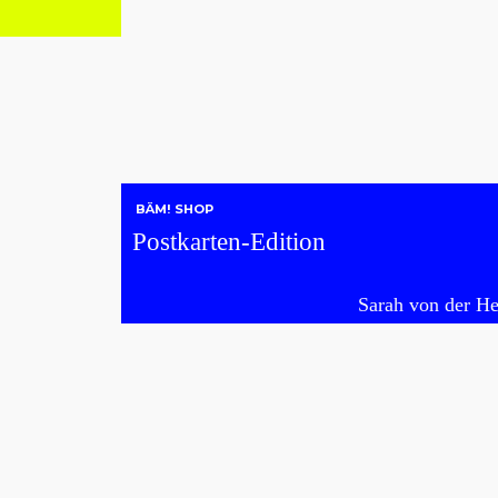
O
BÄM! SHOP
Postkarten-Edition
Sarah von der He