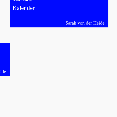
BÄM! SHOP
Kalender
Sarah von der Heide
ide